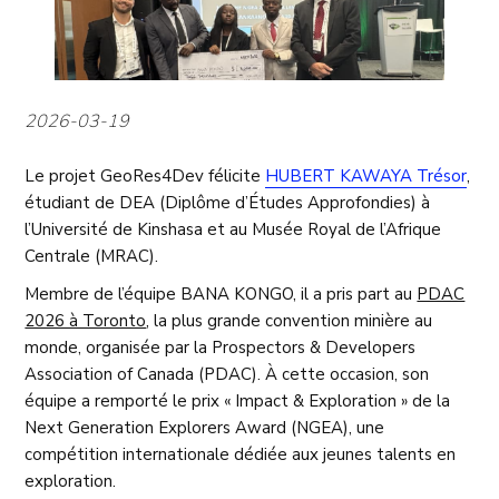
2026-03-19
Le projet GeoRes4Dev félicite
HUBERT KAWAYA Trésor
,
étudiant de DEA (Diplôme d’Études Approfondies) à
l’Université de Kinshasa et au Musée Royal de l’Afrique
Centrale (MRAC).
Membre de l’équipe BANA KONGO, il a pris part au
PDAC
2026 à Toronto
, la plus grande convention minière au
monde, organisée par la Prospectors & Developers
Association of Canada (PDAC). À cette occasion, son
équipe a remporté le prix « Impact & Exploration » de la
Next Generation Explorers Award (NGEA), une
compétition internationale dédiée aux jeunes talents en
exploration.