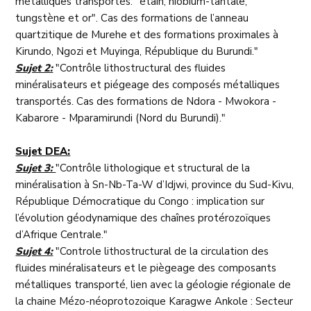
métalliques transportés: "étain, niobium-tantale,
tungstène et or". Cas des formations de l’anneau
quartzitique de Murehe et des formations proximales à
Kirundo, Ngozi et Muyinga, République du Burundi."
Sujet 2:
"Contrôle lithostructural des fluides
minéralisateurs et piégeage des composés métalliques
transportés. Cas des formations de Ndora - Mwokora -
Kabarore - Mparamirundi (Nord du Burundi)."
Sujet DEA:
Sujet 3:
"Contrôle lithologique et structural de la
minéralisation à Sn-Nb-Ta-W d’Idjwi, province du Sud-Kivu,
République Démocratique du Congo : implication sur
l’évolution géodynamique des chaînes protérozoïques
d’Afrique Centrale."
Sujet 4:
"Controle lithostructural de la circulation des
fluides minéralisateurs et le piègeage des composants
métalliques transporté, lien avec la géologie régionale de
la chaine Mézo-néoprotozoique Karagwe Ankole : Secteur